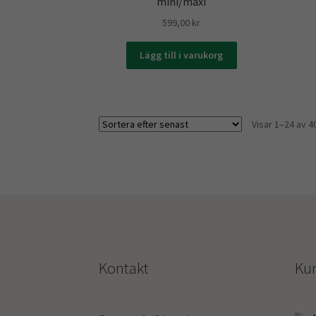
mini/maxi
599,00
kr
Lägg till i varukorg
Visar 1–24 av 4
Kontakt
Ku