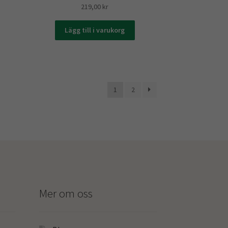
219,00
kr
Lägg till i varukorg
1
2
Mer om oss