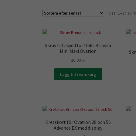
Visar 1–24 av 4
Skruv till skydd för fläkt Brinsea
Mini Maxi Ovation
Skr
20,00
kr
Lägg till i varukorg
Kretskort för Ovation 28 och 56
Advance EX med display