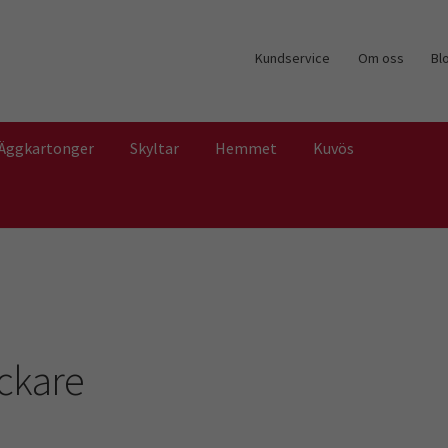
Kundservice
Om oss
Bl
Äggkartonger
Skyltar
Hemmet
Kuvös
ckare