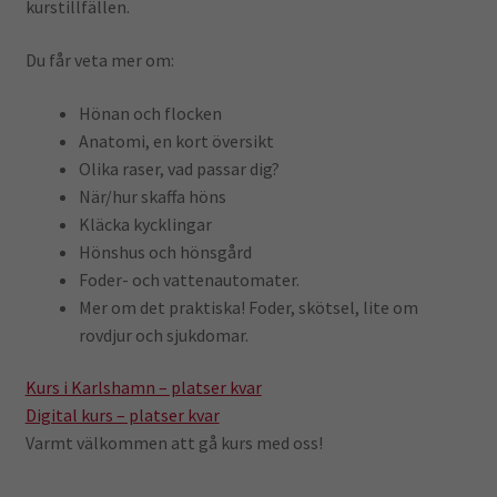
kurstillfällen.
Du får veta mer om:
Hönan och flocken
Anatomi, en kort översikt
Olika raser, vad passar dig?
När/hur skaffa höns
Kläcka kycklingar
Hönshus och hönsgård
Foder- och vattenautomater.
Mer om det praktiska! Foder, skötsel, lite om
rovdjur och sjukdomar.
Kurs i Karlshamn – platser kvar
Digital kurs – platser kvar
Varmt välkommen att gå kurs med oss!