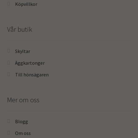
Köpvillkor
Vår butik
Skyltar
Äggkartonger
Till hönsägaren
Mer om oss
Blogg
Om oss