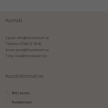
Kontakt
Epost: info@honshuset.se
Telefon: 0708 22 18 45
Anna: anna@honshuset.se
Tina: tina@honshuset.se
Kundinformation
Mitt konto
Kundservice