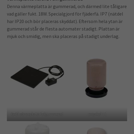
Denna värmeplatta är gummerad, och därmed lite tåligare
vad gäller fukt. 18W. Specialgjord för fjäderfä. IP7 (nätdel
har IP20 och bör placeras skyddat). Eftersom hela ytan är
gummerad står de flesta automater stadigt. Plattan är
mjuk och smidig, men ska placeras på stadigt underlag.
Kerbl värmeplatta helgummerad
recycled 1 l