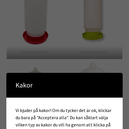
vattenautomat 1l
Vattenautomat 1l
Kakor
Vi bjuder på kakor! Om du tycker det är ok, klickar
du bara på "Acceptera alla". Du kan såklart välja
1,5 l bioplast
vilken typ av kakor du vill ha genom att klicka på