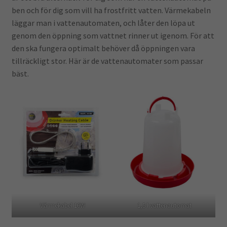
ben och för dig som vill ha frostfritt vatten. Värmekabeln
läggar man i vattenautomaten, och låter den löpa ut
genom den öppning som vattnet rinner ut igenom. För att
den ska fungera optimalt behöver då öppningen vara
tillräckligt stor. Här är de vattenautomater som passar
bäst.
Värmekabel 10W
1,5 l vattenautomat