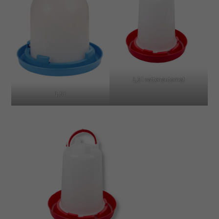
1,5 l vattenautomat
1,5 l