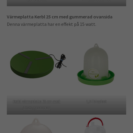
Värmeplatta Kerbl 25 cm med gummerad ovansida
Denna värmeplatta har en effekt på 15 watt.
Kerbl värmeplatta 25 cm med
1,5 l bioplast
delvis gummerad