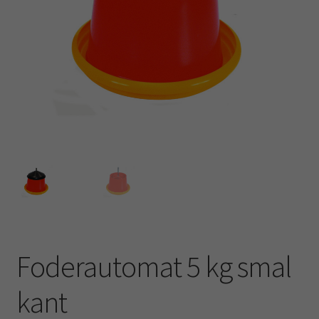
Kampanj
Foderautomat 5 kg smal
kant