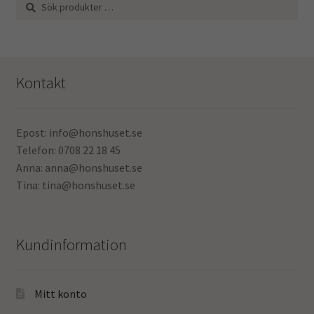
efter:
Kontakt
Epost: info@honshuset.se
Telefon: 0708 22 18 45
Anna: anna@honshuset.se
Tina: tina@honshuset.se
Kundinformation
Mitt konto