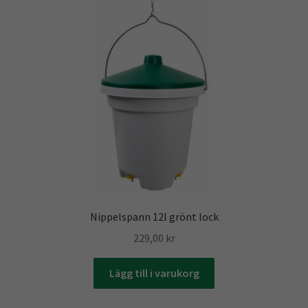
Nippelspann 12l grönt lock
229,00
kr
Lägg till i varukorg