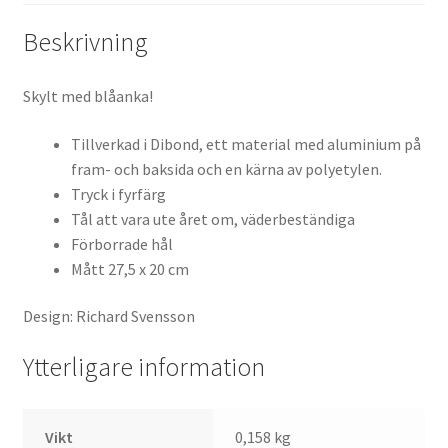
Beskrivning
Skylt med blåanka!
Tillverkad i Dibond, ett material med aluminium på
fram- och baksida och en kärna av polyetylen.
Tryck i fyrfärg
Tål att vara ute året om, väderbeständiga
Förborrade hål
Mått 27,5 x 20 cm
Design: Richard Svensson
Ytterligare information
Vikt
0,158 kg