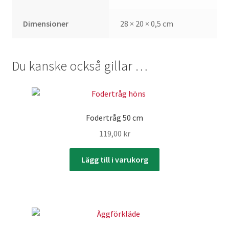
Dimensioner
28 × 20 × 0,5 cm
Du kanske också gillar …
Fodertråg 50 cm
119,00
kr
Lägg till i varukorg