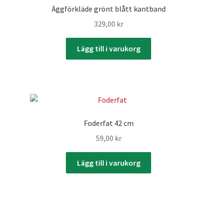
Äggförkläde grönt blått kantband
329,00
kr
Lägg till i varukorg
Foderfat 42 cm
59,00
kr
Lägg till i varukorg