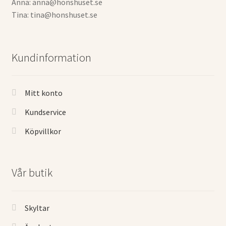
Anna: anna@honshuset.se
Tina: tina@honshuset.se
Kundinformation
Mitt konto
Kundservice
Köpvillkor
Vår butik
Skyltar