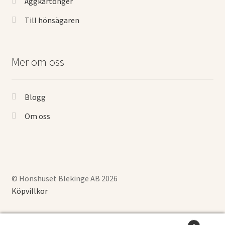
Äggkartonger
Till hönsägaren
Mer om oss
Blogg
Om oss
© Hönshuset Blekinge AB 2026
Köpvillkor