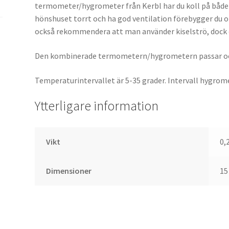
termometer/hygrometer från Kerbl har du koll på både
hönshuset torrt och ha god ventilation förebygger du oh
också rekommendera att man använder kiselströ, dock
Den kombinerade termometern/hygrometern passar ock
Temperaturintervallet är 5-35 grader. Intervall hygrom
Ytterligare information
Vikt
0,
Dimensioner
15