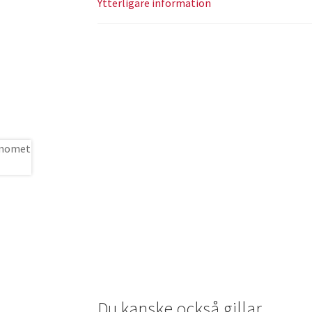
Ytterligare information
Du kanske också gillar …