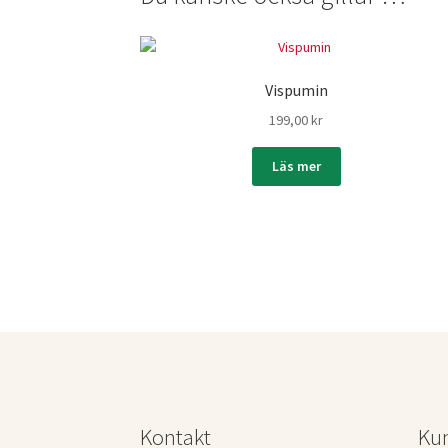
Vispumin
199,00
kr
Läs mer
Kontakt
Ku