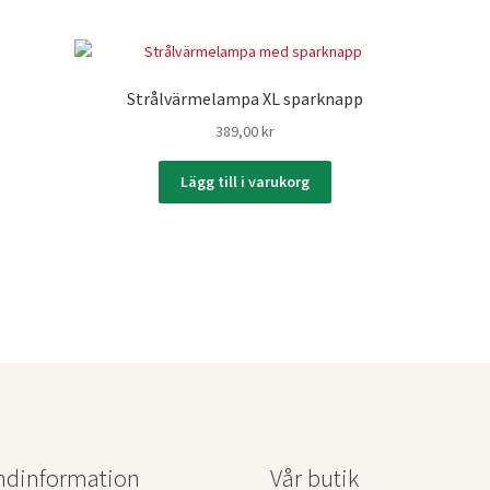
Strålvärmelampa XL sparknapp
389,00
kr
Lägg till i varukorg
ndinformation
Vår butik