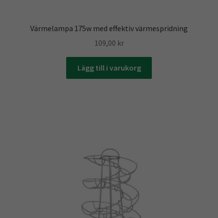
Värmelampa 175w med effektiv värmespridning
109,00
kr
Lägg till i varukorg