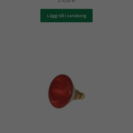
279,00
kr
Lägg till i varukorg