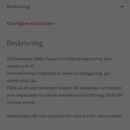
Beskrivning
Ytterligare information
Beskrivning
Värmelampa 150W. Passar till båda armaturerna, den
mindre och XL.
Infraröd lampa med special keramik beläggning, ger
värme utan ljus.
Tänk på att värmelampor endast får användas i armaturer
som anpassade för värme med keramisk fattning då de blir
mycket varma.
Glödlampan får inte utsättas för stötar eller vattenstänk.