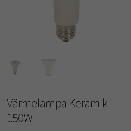
Kampanj
Värmelampa Keramik
150W