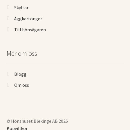
Skyltar
Äggkartonger
Till hönsägaren
Mer om oss
Blogg
Om oss
© Hönshuset Blekinge AB 2026
Köpvillkor