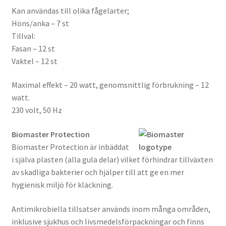
Kan användas till olika fågelarter;
Höns/anka – 7 st
Tillval:
Fasan – 12 st
Vaktel – 12 st
Maximal effekt – 20 watt, genomsnittlig förbrukning – 12
watt.
230 volt, 50 Hz
Biomaster Protection
Biomaster Protection är inbäddat
i själva plasten (alla gula delar) vilket förhindrar tillväxten
av skadliga bakterier och hjälper till att ge en mer
hygienisk miljö för kläckning.
Antimikrobiella tillsatser används inom många områden,
inklusive sjukhus och livsmedelsförpackningar och finns