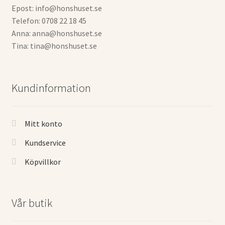
Epost: info@honshuset.se
Telefon: 0708 22 18 45
Anna: anna@honshuset.se
Tina: tina@honshuset.se
Kundinformation
Mitt konto
Kundservice
Köpvillkor
Vår butik