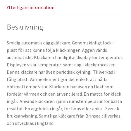
Ytterligare information
Beskrivning
Smidig automatisk äggkläckare. Genomskinligt lock i
plast för att kunna följa kläckningen. Äggen vänds
automatiskt. Kläckaren har digital display för temperatur.
Displayen visar temperatur samt dag i kläckprocessen.
Denna kläckare har även periodisk kylning. Tillverkad i
tålig plast. Värmeelement gör det enkelt att hålla
optimal temperatur. Kläckaren har även en fläkt som
fördelar värmen och den är ventilerad. En matta för kläck
ingår. Använd kläckaren i jämn rumstemperatur för bästa
resultat. En äggbricka ingår, för höns eller anka. Svensk
bruksanvisning. Samtliga kläckare från Brinsea tillverkas
och utvecklas i England.