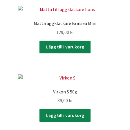
Matta äggkläckare Brinsea Mini
129,00
kr
Lägg till i varukorg
Virkon S 50g
89,00
kr
Lägg till i varukorg