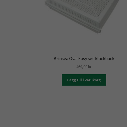
Brinsea Ova-Easy set kläckback
469,00
kr
Lägg till i varukorg