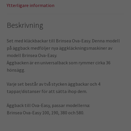
Ytterligare information
Beskrivning
Set med kläckbackar till Brinsea Ova-Easy. Denna modell
på äggback medföljer nya äggkläckningsmaskiner av
modell Brinsea Ova-Easy.
Äggbacken är en universalback som rymmer cirka 36
hönsägg.
Varje set består av två stycken äggbackar och 4
tappar/distanser för att sätta ihop dem.
Äggback till Ova-Easy, passar modellerna:
Brinsea Ova-Easy 100, 190, 380 och 580.