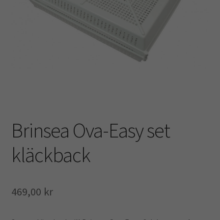
Kampanj
Brinsea Ova-Easy set
kläckback
469,00
kr