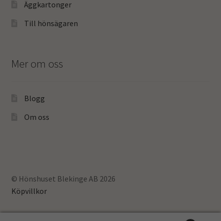
Äggkartonger
Till hönsägaren
Mer om oss
Blogg
Om oss
© Hönshuset Blekinge AB 2026
Köpvillkor