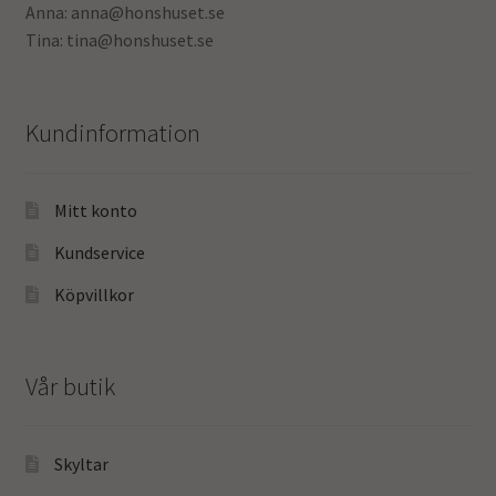
Anna: anna@honshuset.se
Tina: tina@honshuset.se
Kundinformation
Mitt konto
Kundservice
Köpvillkor
Vår butik
Skyltar