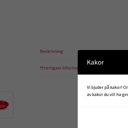
Beskrivning
Kakor
Ytterligare information
Vi bjuder på kakor! Om
av kakor du vill ha g