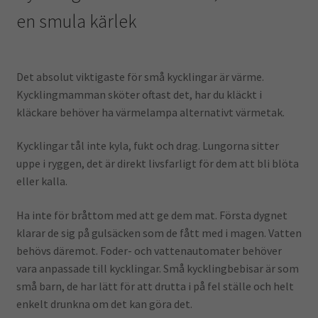
en smula kärlek
Det absolut viktigaste för små kycklingar är värme.
Kycklingmamman sköter oftast det, har du kläckt i
kläckare behöver ha värmelampa alternativt värmetak.
Kycklingar tål inte kyla, fukt och drag. Lungorna sitter
uppe i ryggen, det är direkt livsfarligt för dem att bli blöta
eller kalla.
Ha inte för bråttom med att ge dem mat. Första dygnet
klarar de sig på gulsäcken som de fått med i magen. Vatten
behövs däremot. Foder- och vattenautomater behöver
vara anpassade till kycklingar. Små kycklingbebisar är som
små barn, de har lätt för att drutta i på fel ställe och helt
enkelt drunkna om det kan göra det.