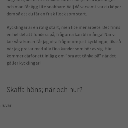
och man får ägg lite snabbare. Välj då varsamt var du köper
dem så att du får en frisk flock som start.
Kycklingar är en rolig start, men lite mer arbete. Det finns
en hel del att fundera på, frågorna kan bli många! När vi
kör våra kurser får jag ofta frågor om just kycklingar, likaså
när jag pratar med alla fina kunder som hör av sig. Här
kommer därför ett inlägg om ”bra att tänka på” när det
gäller kycklingar!
Skaffa höns; när och hur?