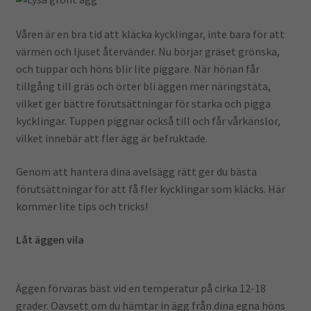
Våren är en bra tid att kläcka kycklingar, inte bara för att
värmen och ljuset återvänder. Nu börjar gräset grönska,
och tuppar och höns blir lite piggare. När hönan får
tillgång till gräs och örter bli äggen mer näringstäta,
vilket ger bättre förutsättningar för starka och pigga
kycklingar. Tuppen piggnar också till och får vårkänslor,
vilket innebär att fler ägg är befruktade.
Genom att hantera dina avelsägg rätt ger du bästa
förutsättningar för att få fler kycklingar som kläcks. Här
kommer lite tips och tricks!
Låt äggen vila
Äggen förvaras bäst vid en temperatur på cirka 12-18
grader. Oavsett om du hämtar in ägg från dina egna höns