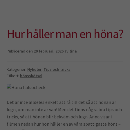
Hur håller man en höna?
Publicerad den
20 februari, 2026
av
tina
Kategorier:
Nyheter
,
Tips och tricks
Etikett:
hönsskötsel
Det är inte alldeles enkelt att få till det så att hönan är
lugn, om man inte är van! Men det finns några bra tips och
tricks, så att hönan blir bekväm och lugn. Anna visar i
filmen nedan hur hon håller en av våra spattigaste höns –