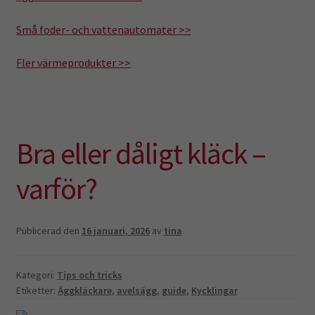
Små foder- och vattenautomater >>
Fler värmeprodukter >>
Bra eller dåligt kläck –
varför?
Publicerad den
16 januari, 2026
av
tina
Kategori:
Tips och tricks
Etiketter:
Äggkläckare
,
avelsägg
,
guide
,
Kycklingar