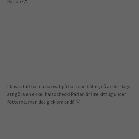
Pärlan 🙂
I bästa fall har du nu övat på hur man håller, då är det dags
att göra en enkel hälsocheck! Pärlan är lite kittlig under
fötterna, men det gick bra ändå 🙂