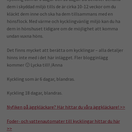
dem i skyddad miljö tills de är cirka 10-12 veckor om du
kläckt dem inne och ska ha dem tillsammans med en
hönsflock. Med värme och kycklingvänlig miljö kan du ha
dem in hönshuset tidigare om de möjlighet att komma
undan vuxna höns.
Det finns mycket att berätta om kycklingar – alla detaljer
hinns inte med i det här inlägget. Fler blogginlägg
kommer 🙂 Lycka till! /Anna
Kyckling som är 6 dagar, blandras.
Kyckling 18 dagar, blandras.
Nyfiken på äggkläckare? Här hittar du våra äggkläckare! >>
Foder- och vattenautomater till kycklingar hittar du här
>>