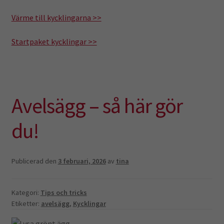
Värme till kycklingarna >>
Startpaket kycklingar >>
Avelsägg – så här gör
du!
Publicerad den
3 februari, 2026
av
tina
Kategori:
Tips och tricks
Etiketter:
avelsägg
,
Kycklingar