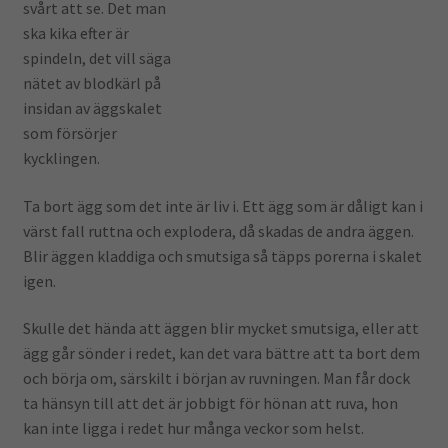
svårt att se. Det man
ska kika efter är
spindeln, det vill säga
nätet av blodkärl på
insidan av äggskalet
som försörjer
kycklingen.
Ta bort ägg som det inte är liv i. Ett ägg som är dåligt kan i
värst fall ruttna och explodera, då skadas de andra äggen.
Blir äggen kladdiga och smutsiga så täpps porerna i skalet
igen.
Skulle det hända att äggen blir mycket smutsiga, eller att
ägg går sönder i redet, kan det vara bättre att ta bort dem
och börja om, särskilt i början av ruvningen. Man får dock
ta hänsyn till att det är jobbigt för hönan att ruva, hon
kan inte ligga i redet hur många veckor som helst.