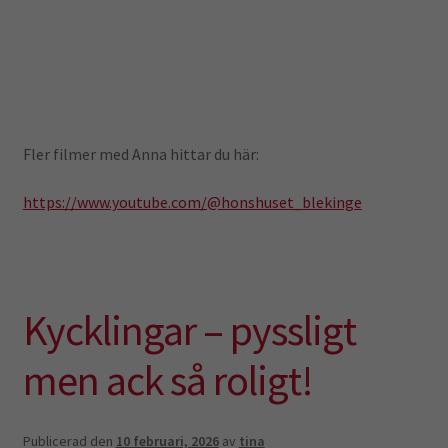
Fler filmer med Anna hittar du här:
https://www.youtube.com/@honshuset_blekinge
Kycklingar – pyssligt
men ack så roligt!
Publicerad den
10 februari, 2026
av
tina