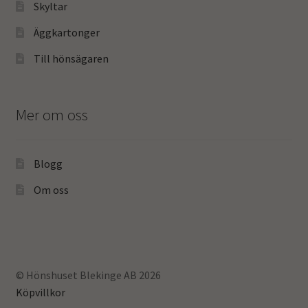
Skyltar
Äggkartonger
Till hönsägaren
Mer om oss
Blogg
Om oss
© Hönshuset Blekinge AB 2026
Köpvillkor