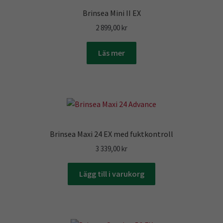
Brinsea Mini II EX
2 899,00
kr
Läs mer
Brinsea Maxi 24 EX med fuktkontroll
3 339,00
kr
Lägg till i varukorg