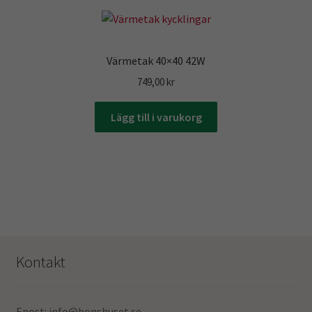
Värmetak 40×40 42W
749,00
kr
Lägg till i varukorg
Kontakt
Epost: info@honshuset.se