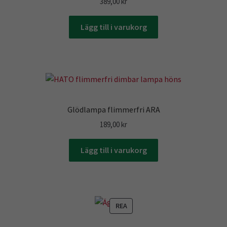
389,00
kr
Lägg till i varukorg
Glödlampa flimmerfri ARA
189,00
kr
Lägg till i varukorg
PRODUKTER
REA
PÅ