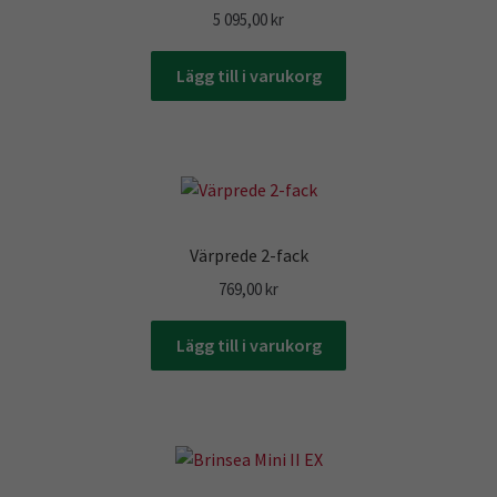
5 095,00
kr
Lägg till i varukorg
Värprede 2-fack
769,00
kr
Lägg till i varukorg