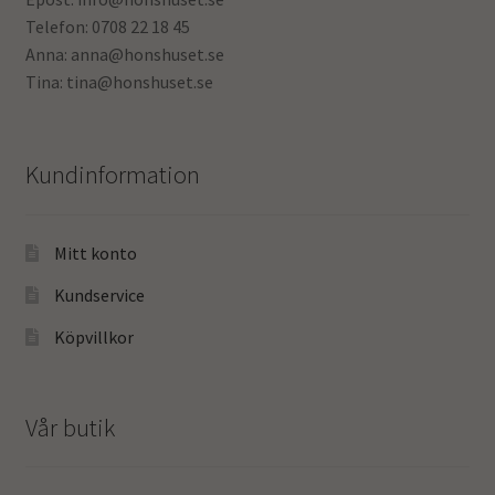
Telefon: 0708 22 18 45
Anna: anna@honshuset.se
Tina: tina@honshuset.se
Kundinformation
Mitt konto
Kundservice
Köpvillkor
Vår butik